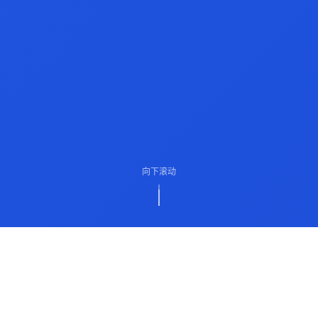
向下滚动
ABOUT US